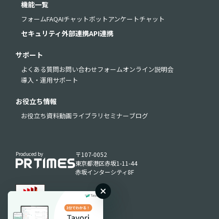
機能一覧
フォーム
FAQ
AIチャットボット
アンケート
チャット
セキュリティ
外部連携
API連携
サポート
よくある質問
お問い合わせフォーム
オンライン説明会
導入・運用サポート
お役立ち情報
お役立ち資料
動画ライブラリ
セミナー
ブログ
Produced by
〒107-0052
東京都港区赤坂1-11-44
赤坂インターシティ8F